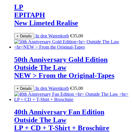
LP
EPITAPH
New Limeted Realise
In den Warenkorb
€
35,00
+ Details
50th Anniversary Gold Edition
Outside The Law
NEW > From the Original-Tapes
In den Warenkorb
€
35,00
+ Details
40th Anniversary Fan Edition
Outside The Law
LP + CD + T-Shirt + Broschüre