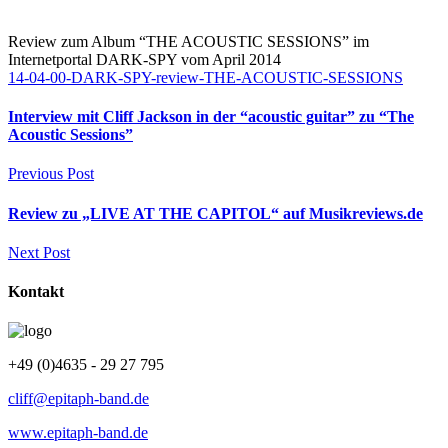
Review zum Album “THE ACOUSTIC SESSIONS” im
Internetportal DARK-SPY vom April 2014
14-04-00-DARK-SPY-review-THE-ACOUSTIC-SESSIONS
Interview mit Cliff Jackson in der “acoustic guitar” zu “The
Acoustic Sessions”
Previous Post
Review zu „LIVE AT THE CAPITOL“ auf Musikreviews.de
Next Post
Kontakt
+49 (0)4635 - 29 27 795
cliff@epitaph-band.de
www.epitaph-band.de