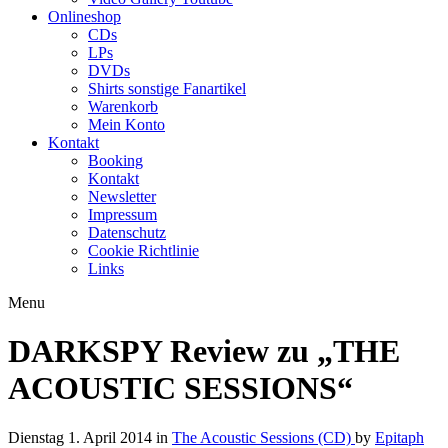
Onlineshop
CDs
LPs
DVDs
Shirts sonstige Fanartikel
Warenkorb
Mein Konto
Kontakt
Booking
Kontakt
Newsletter
Impressum
Datenschutz
Cookie Richtlinie
Links
Menu
DARKSPY Review zu „THE
ACOUSTIC SESSIONS“
Dienstag 1. April 2014
in
The Acoustic Sessions (CD)
by
Epitaph