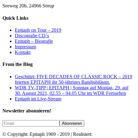
Seeweg 20b, 24966 Sörup
Quick Links
Epitaph on Tour – 2019
Discografie CD´s
Epitaph – Biografie
Impressum
Kontakt
From the Blog
Geschützt: FIVE DECADES OF CLASSIC ROCK – 2019
feierten EPITAPH ihr 50-jähriges Bandjubiläum.
WDR TV-TIPP | EPITAPH | Sonntag auf Montag, 29. auf
30. August 2021, 02.55 – 04.05 Uhr im WDR Fernsehen
Epitaph im Live-Stream
Newsletter abonnieren!
© Copyright: Epitaph 1969 - 2019 | Realisiert: