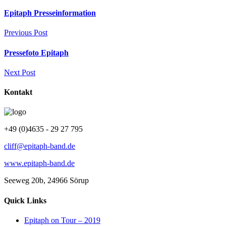
Epitaph Presseinformation
Previous Post
Pressefoto Epitaph
Next Post
Kontakt
+49 (0)4635 - 29 27 795
cliff@epitaph-band.de
www.epitaph-band.de
Seeweg 20b, 24966 Sörup
Quick Links
Epitaph on Tour – 2019