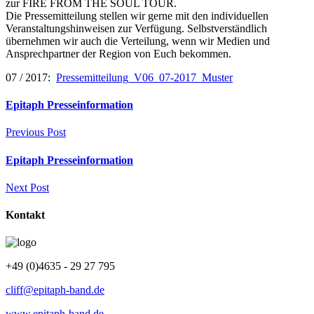
zur FIRE FROM THE SOUL TOUR.
Die Pressemitteilung stellen wir gerne mit den individuellen
Veranstaltungshinweisen zur Verfügung. Selbstverständlich
übernehmen wir auch die Verteilung, wenn wir Medien und
Ansprechpartner der Region von Euch bekommen.
07 / 2017:
Pressemitteilung_V06_07-2017_Muster
Epitaph Presseinformation
Previous Post
Epitaph Presseinformation
Next Post
Kontakt
+49 (0)4635 - 29 27 795
cliff@epitaph-band.de
www.epitaph-band.de