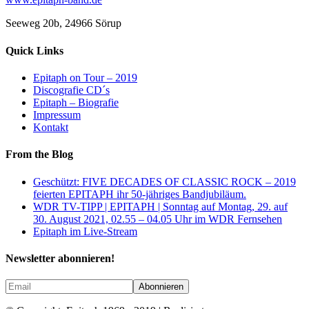
Seeweg 20b, 24966 Sörup
Quick Links
Epitaph on Tour – 2019
Discografie CD´s
Epitaph – Biografie
Impressum
Kontakt
From the Blog
Geschützt: FIVE DECADES OF CLASSIC ROCK – 2019
feierten EPITAPH ihr 50-jähriges Bandjubiläum.
WDR TV-TIPP | EPITAPH | Sonntag auf Montag, 29. auf
30. August 2021, 02.55 – 04.05 Uhr im WDR Fernsehen
Epitaph im Live-Stream
Newsletter abonnieren!