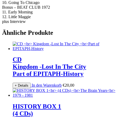
10. Going To Chicago
Bonus – BEAT CLUB 1972
11. Early Morning
12. Little Maggie
plus Interview
Ähnliche Produkte
CD
Kingdom -Lost In The City
Part of EPITAPH-History
In den Warenkorb
€
20,00
+ Details
HISTORY BOX 1
(4 CDs)