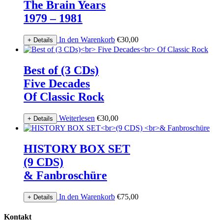
The Brain Years
1979 – 1981
In den Warenkorb
€
30,00
+ Details
Best of (3 CDs)
Five Decades
Of Classic Rock
Weiterlesen
€
30,00
+ Details
HISTORY BOX SET
(9 CDS)
& Fanbroschüre
In den Warenkorb
€
75,00
+ Details
Kontakt