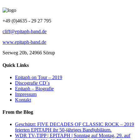
+49 (0)4635 - 29 27 795
cliff@epitaph-band.de
www.epitaph-band.de
Seeweg 20b, 24966 Sörup
Quick Links
Epitaph on Tour – 2019
Discografie CD´s
Epitaph – Biografie
Impressum
Kontakt
From the Blog
Geschützt: FIVE DECADES OF CLASSIC ROCK – 2019
feierten EPITAPH ihr 50-jähriges Bandjubiläum.
WDR TV-TIPP | EPITAPH | Sonntag auf Montag, 29. auf