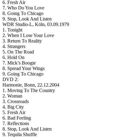
6. Fresh Air
7. Who Do You Love
8. Going To Chicago
9. Stop, Look And Listen
WDR Studio-L, Köln, 03.09.1979
1. Tonight
2. When I Lose Your Love
3. Return To Reality
4. Strangers
5. On The Road
6. Hold On
7. Mick’s Boogie
8. Spread Your Wings
9. Going To Chicago
DVD 2:
Harmonie, Bonn, 22.12.2004
1. Moving To The Country
2. Woman
3. Crossroads
4. Big City
5. Fresh Air
6. Bad Feeling
7. Reflections
8. Stop, Look And Listen
9. Tequila Shuffle