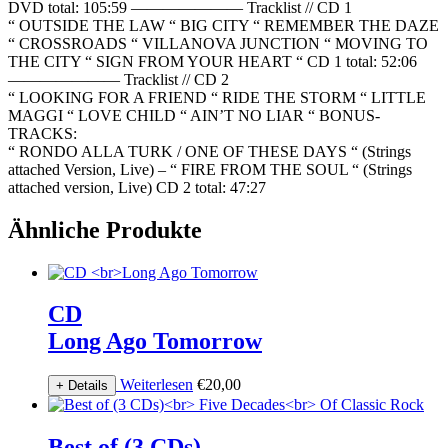
DVD total: 105:59 ——————— Tracklist // CD 1
“ OUTSIDE THE LAW “ BIG CITY “ REMEMBER THE DAZE
“ CROSSROADS “ VILLANOVA JUNCTION “ MOVING TO
THE CITY “ SIGN FROM YOUR HEART “ CD 1 total: 52:06
——————— Tracklist // CD 2
“ LOOKING FOR A FRIEND “ RIDE THE STORM “ LITTLE
MAGGI “ LOVE CHILD “ AIN’T NO LIAR “ BONUS-
TRACKS:
“ RONDO ALLA TURK / ONE OF THESE DAYS “ (Strings
attached Version, Live) – “ FIRE FROM THE SOUL “ (Strings
attached version, Live) CD 2 total: 47:27
Ähnliche Produkte
CD
Long Ago Tomorrow
Weiterlesen
€
20,00
+ Details
Best of (3 CDs)