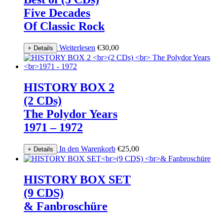
Five Decades
Of Classic Rock
Weiterlesen
€
30,00
+ Details
HISTORY BOX 2
(2 CDs)
The Polydor Years
1971 – 1972
In den Warenkorb
€
25,00
+ Details
HISTORY BOX SET
(9 CDS)
& Fanbroschüre