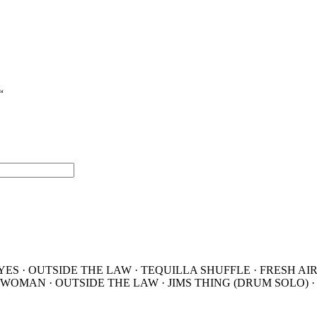
“
EYES · OUTSIDE THE LAW · TEQUILLA SHUFFLE · FRESH AI
WOMAN · OUTSIDE THE LAW · JIMS THING (DRUM SOLO) ·