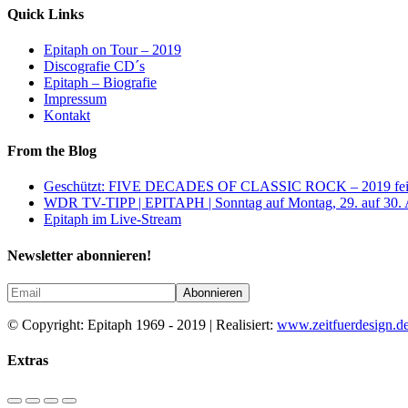
Quick Links
Epitaph on Tour – 2019
Discografie CD´s
Epitaph – Biografie
Impressum
Kontakt
From the Blog
Geschützt: FIVE DECADES OF CLASSIC ROCK – 2019 feiert
WDR TV-TIPP | EPITAPH | Sonntag auf Montag, 29. auf 30. 
Epitaph im Live-Stream
Newsletter abonnieren!
© Copyright: Epitaph 1969 - 2019 | Realisiert:
www.zeitfuerdesign.d
Extras