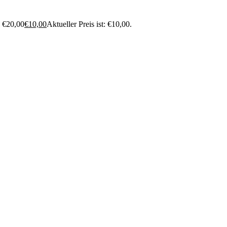
: €20,00
€
10,00
Aktueller Preis ist: €10,00.