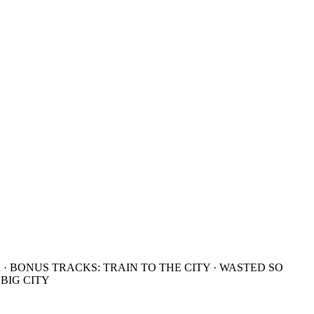
R · BONUS TRACKS: TRAIN TO THE CITY · WASTED SO
 BIG CITY