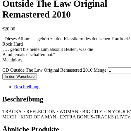
Outside The Law Original
Remastered 2010
€
20,00
„Dieses Album … gehört zu den Klassikern des deutschen Hardrock!
Rock Hard
„… gehört bis heute zum absolut Besten, was die
Band jemals erschaffen hat.“
Metalglory
CD Outside The Law Original Remastered 2010 Menge
In den Warenkorb
Beschreibung
Beschreibung
TRACKS: · REFLECTION · WOMAN · BIG CITY · IN YOUR 
MUCH · KIND OF A MAN · EXTRA BONUS-TRACKS (LIVE): 
Ähnliche Produkte