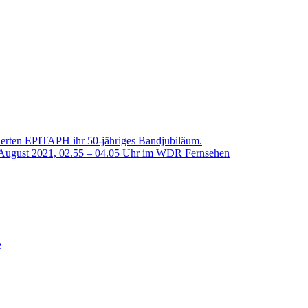
en EPITAPH ihr 50-jähriges Bandjubiläum.
August 2021, 02.55 – 04.05 Uhr im WDR Fernsehen
e