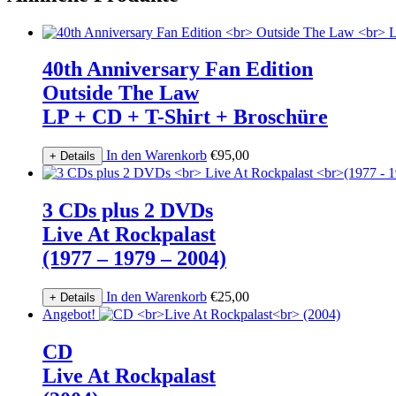
40th Anniversary Fan Edition
Outside The Law
LP + CD + T-Shirt + Broschüre
In den Warenkorb
€
95,00
+ Details
3 CDs plus 2 DVDs
Live At Rockpalast
(1977 – 1979 – 2004)
In den Warenkorb
€
25,00
+ Details
Angebot!
CD
Live At Rockpalast