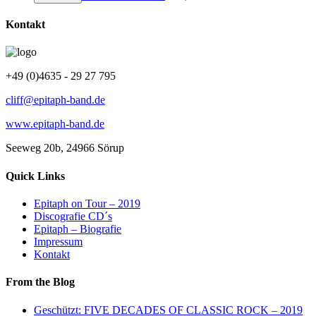
Kontakt
+49 (0)4635 - 29 27 795
cliff@epitaph-band.de
www.epitaph-band.de
Seeweg 20b, 24966 Sörup
Quick Links
Epitaph on Tour – 2019
Discografie CD´s
Epitaph – Biografie
Impressum
Kontakt
From the Blog
Geschützt: FIVE DECADES OF CLASSIC ROCK – 2019