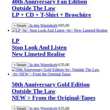
40th Anniversary Fan Edition
Outside The Law
LP + CD + T-Shirt + Broschüre
In den Warenkorb
€
95,00
+ Details
LP
Stop Look And Listen
New Limeted Realise
In den Warenkorb
€
35,00
+ Details
50th Anniversary Gold Edition
Outside The Law
NEW > From the Original-Tapes
In den Warenkorb
€
35,00
+ Details