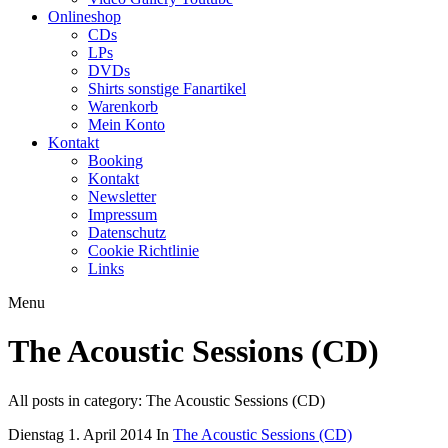
Onlineshop
CDs
LPs
DVDs
Shirts sonstige Fanartikel
Warenkorb
Mein Konto
Kontakt
Booking
Kontakt
Newsletter
Impressum
Datenschutz
Cookie Richtlinie
Links
Menu
The Acoustic Sessions (CD)
All posts in category: The Acoustic Sessions (CD)
Dienstag 1. April 2014
In
The Acoustic Sessions (CD)