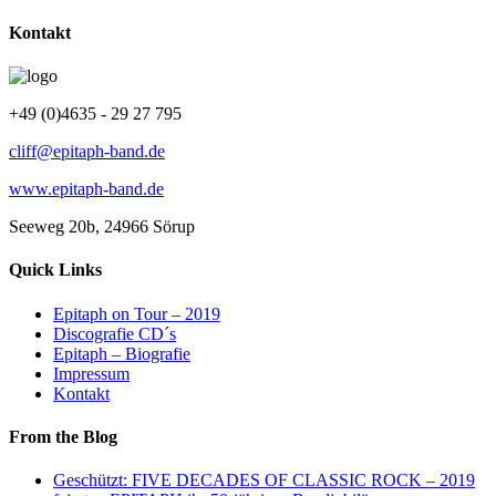
Kontakt
+49 (0)4635 - 29 27 795
cliff@epitaph-band.de
www.epitaph-band.de
Seeweg 20b, 24966 Sörup
Quick Links
Epitaph on Tour – 2019
Discografie CD´s
Epitaph – Biografie
Impressum
Kontakt
From the Blog
Geschützt: FIVE DECADES OF CLASSIC ROCK – 2019